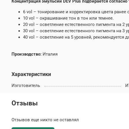
Концентрация эмульсии DEV Plus подбирается согласно 
6 vol – тонирование и корректировка цвета ранее
10 vol – окрашивание тон в тон или темнее.
20 vol – осветление естественного пигмента на 2 у
30 vol – осветление естественного пигмента на 3 у
40 vol – осветление на 5 уровней, рекомендуется
Производство:
Италия
Характеристики
Изготовитель
И
Отзывы
Отзывов еще никто не оставлял