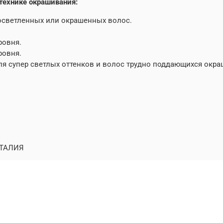
технике окрашивания:
 осветленных или окрашенных волос.
ровня.
ровня.
 для супер светлых оттенков и волос трудно поддающихся окр
ТАЛИЯ