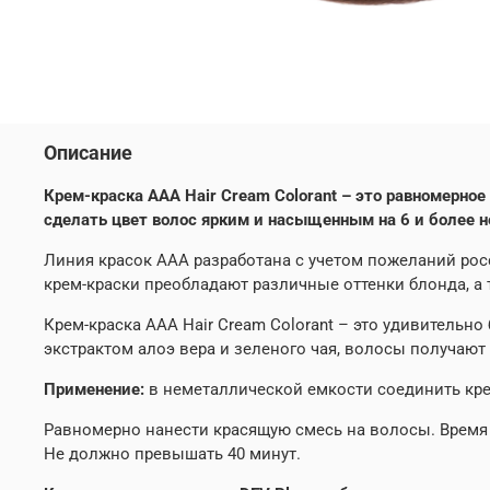
Описание
Крем-краска ААА Hair Cream Colorant – это равномерн
сделать цвет волос ярким и насыщенным на 6 и более н
Линия красок ААА разработана с учетом пожеланий рос
крем-краски преобладают различные оттенки блонда, а
Крем-краска ААА Hair Cream Colorant – это удивительн
экстрактом алоэ вера и зеленого чая, волосы получаю
Применение:
в неметаллической емкости соединить крем
Равномерно нанести красящую смесь на волосы. Время 
Не должно превышать 40 минут.