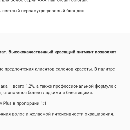
ень светлый перламутро-розовый блондин
льтат. Высококачественный красящий пигмент позволяет
е предпочтения клиентов салонов красоты. В палитре
ака – всего 1,2%, а также профессиональной формуле с
, становятся более гладкими и блестящими.
 Plus в пропорции 1:1.
тояния волос и желаемой интенсивности окрашивания.