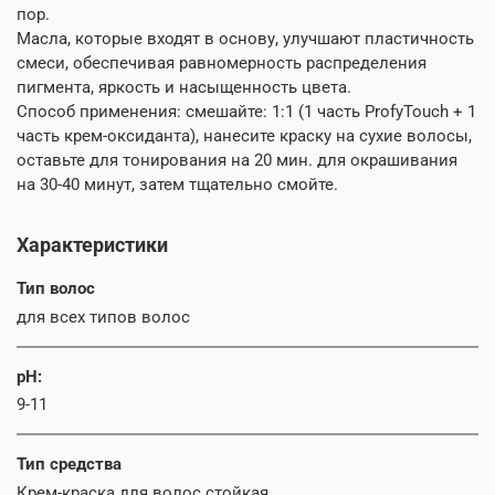
пор.
Масла, которые входят в основу, улучшают пластичность
смеси, обеспечивая равномерность распределения
пигмента, яркость и насыщенность цвета.
Способ применения: смешайте: 1:1 (1 часть ProfyTouch + 1
часть крем-оксиданта), нанесите краску на сухие волосы,
оставьте для тонирования на 20 мин. для окрашивания
на 30-40 минут, затем тщательно смойте.
Характеристики
Тип волос
для всех типов волос
pH:
9-11
Тип средства
Крем-краска для волос стойкая