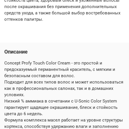
стойкость цвета, здоровый блеск и ухоженные волосы
после окрашивания без применения дополнительных
средств ухода, а также большой выбор востребованных
оттенков палитры.
Описание
Concept Profy Touch Color Cream - это простой и
предсказуемый перманентный краситель, с мягким и
безопасным составом для волос.
Подходит для всех типов волос и может использоваться
как в профессиональных салонах, так и в домашних
условиях.
Низкий % аммиака в сочетании с U-Sonic Color System
гарантирует щадящее окрашивание, блеск и стойкость
цвета до 6 недель.
Формула комплекса масел работает на уровне структуры
кортекса, способствуя удержанию влаги и заполнению