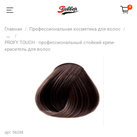
0
Главная
Профессиональная косметика для волос
...
PROFY TOUCH - профессиональный стойкий крем-
краситель для волос
арт.
56238