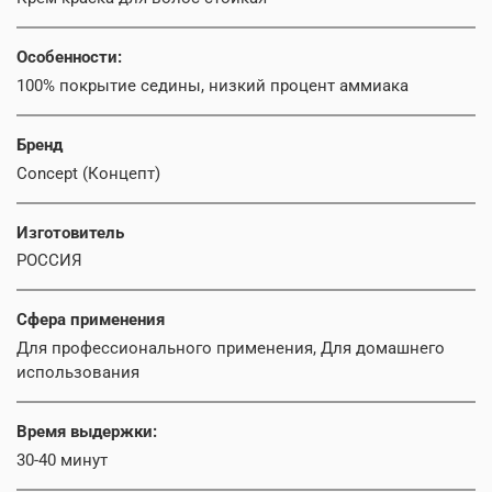
Особенности:
100% покрытие седины, низкий процент аммиака
Бренд
Concept (Концепт)
Изготовитель
РОССИЯ
Сфера применения
Для профессионального применения, Для домашнего
использования
Время выдержки:
30-40 минут