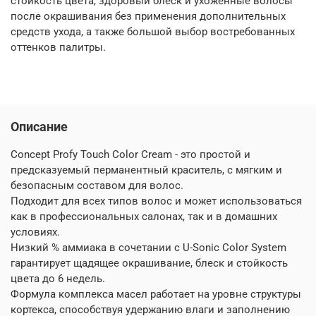
стойкость цвета, здоровый блеск и ухоженные волосы
после окрашивания без применения дополнительных
средств ухода, а также большой выбор востребованных
оттенков палитры.
Описание
Concept Profy Touch Color Cream - это простой и
предсказуемый перманентный краситель, с мягким и
безопасным составом для волос.
Подходит для всех типов волос и может использоваться
как в профессиональных салонах, так и в домашних
условиях.
Низкий % аммиака в сочетании с U-Sonic Color System
гарантирует щадящее окрашивание, блеск и стойкость
цвета до 6 недель.
Формула комплекса масел работает на уровне структуры
кортекса, способствуя удержанию влаги и заполнению