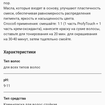
пор.
Масла, которые входят в основу, улучшают пластичность
смеси, обеспечивая равномерность распределения
пигмента, яркость и насыщенность цвета.
Способ применения: смешайте: 1:1 (1 часть ProfyTouch + 1
часть крем-оксиданта), нанесите краску на сухие волосы,
оставьте для тонирования на 20 мин. для окрашивания
на 30-40 минут, затем тщательно смойте.
Характеристики
Тип волос
для всех типов волос
pH:
9-11
Тип средства
Крем-краска для волос стойкая