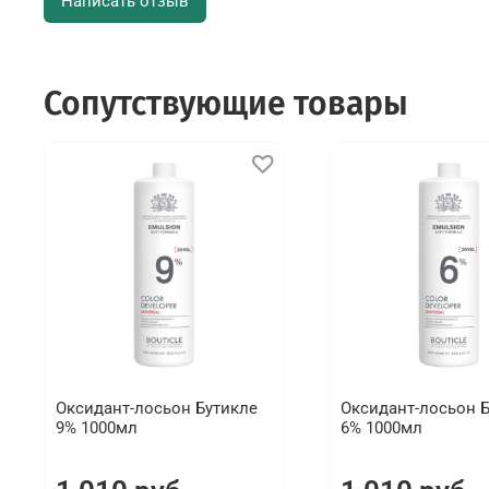
Написать отзыв
Сопутствующие товары
Оксидант-лосьон Бутикле
Оксидант-лосьон 
9% 1000мл
6% 1000мл