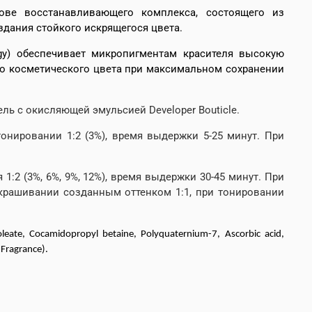
ве восстанавливающего комплекса, состоящего из
здания стойкого искрящегося цвета.
gy) обеспечивает микро­пигментам красителя высокую
го косметического цвета при максимальном сохранении
ль с окисляющей эмульсией Developer Bouticle.
онировании 1:2 (3%), время выдержки 5-25 минут. При
:2 (3%, 6%, 9%, 12%), время выдержки 30-45 минут. При
 окрашивании созданным оттенком 1:1, при тонировании
eate, Cocamidopropyl betaine, Polyquaternium-7, Ascorbic acid,
(Fragrance).