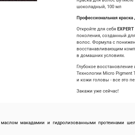
шоколадный,
100 мл
Профессиональная краска 
Откройте для себя
EXPERT
поколения, созданный для 
волос. Формула с пониже
восстанавливающим компл
в домашних условиях.
Глубокое восстановление 
Технологии Micro Pigment 
и кожи головы - все это п
е
Закажи уже сейчас!
 маслом макадамии и гидролизованными протеинами шелк