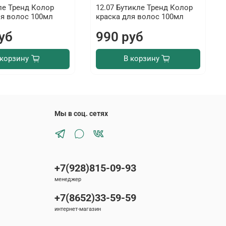
кле Тренд Колор
12.07 Бутикле Тренд Колор
ля волос 100мл
краска для волос 100мл
уб
990 руб
 корзину
В корзину
Мы в соц. сетях
+7(928)815-09-93
менеджер
+7(8652)33-59-59
интернет-магазин