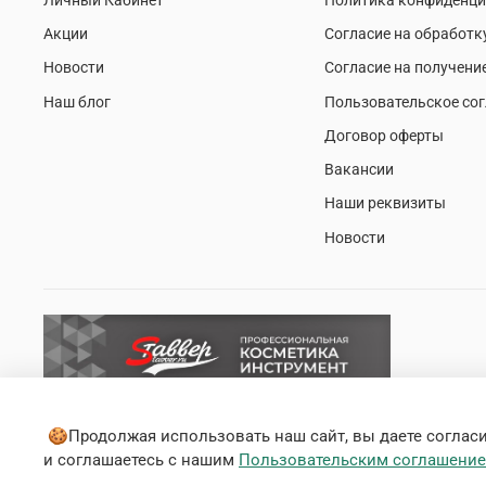
Акции
Согласие на обработк
Новости
Согласие на получени
Наш блог
Пользовательское со
Договор оферты
Вакансии
Наши реквизиты
Новости
🍪Продолжая использовать наш сайт, вы даете согласие
и соглашаетесь с нашим
Пользовательским соглашени
© 2020 Любое использование контента без письменного раз