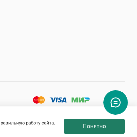
правильную работу сайта,
Понятно
Интернет-магазин создан на inSales