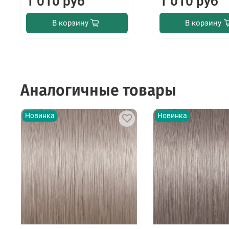
1 010 руб
1 010 руб
В корзину
В корзину
Аналогичные товары
Новинка
Новинка