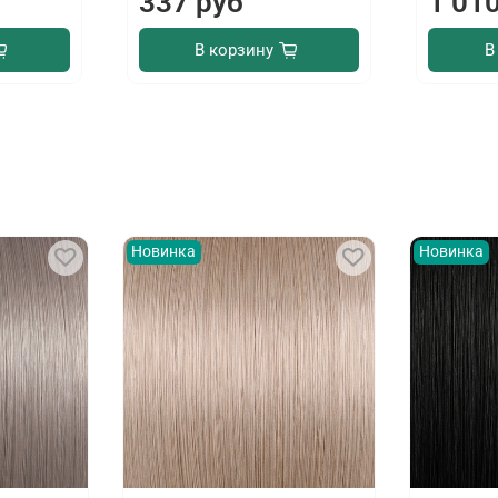
337 руб
1 01
В корзину
В
Новинка
Новинка