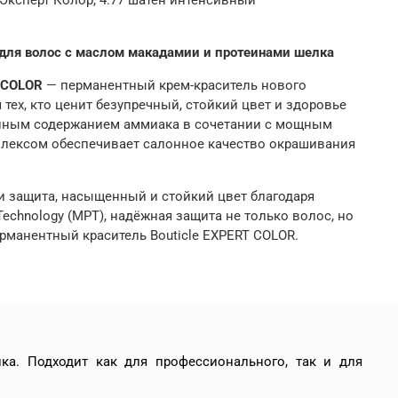
для волос с маслом макадамии и протеинами шелка
 COLOR
— перманентный крем-краситель нового
тех, кто ценит безупречный, стойкий цвет и здоровье
нным содержанием аммиака в сочетании с мощным
ексом обеспечивает салонное качество окрашивания
и защита, насыщенный и стойкий цвет благодаря
Technology (MPT), надёжная защита не только волос, но
рманентный краситель Bouticle EXPERT COLOR.
а. Подходит как для профессионального, так и для