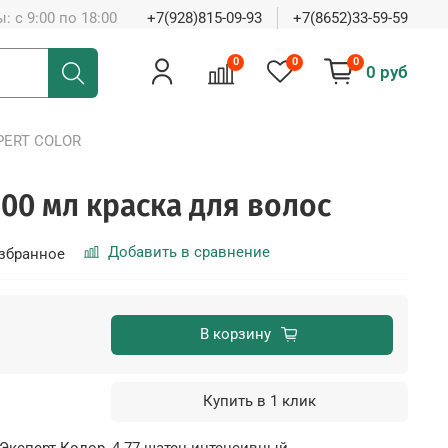
: с 9:00 по 18:00
+7(928)815-09-93
+7(8652)33-59-59
0
0
0
0 руб
PERT COLOR
100 мл краска для волос
Добавить в сравнение
збранное
В корзину
Купить в 1 клик
 Эксперт Колор
, 4.77 шатен интенсивный