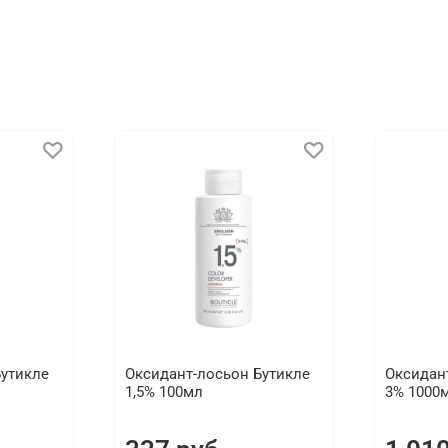
Бутикле
Оксидант-лосьон Бутикле
Оксидан
1,5% 100мл
3% 1000