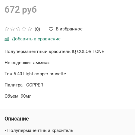
672 руб
В избранное
(0)
Добавить в сравнение
Полуперманентный краситель
IQ COLOR TONE
Не содержит аммиак
Тон 5.40 Light copper brunette
Палитра - COPPER
Объем: 90мл
Описание
• Полуперманентный краситель