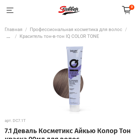
0
Главная
Профессиональная косметика для волос
...
Краситель тон-в-тон IQ COLOR TONE
арт.
DC7.1T
7.1 Деваль Косметикс Айкью Колор Тон