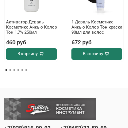
Активатор Деваль
1 Деваль Косметикс
Косметикс Айкью Колор
Айкью Колор Тон краска
Тон 1,7% 250мл
90мл для волос
460 руб
672 руб
В корзину
В корзину