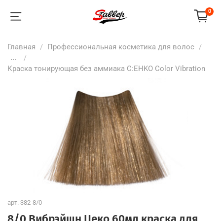
0
Главная
Профессиональная косметика для волос
...
Краска тонирующая без аммиака C:EHKO Color Vibration
арт.
382-8/0
8/0 Вибрэйшн Цеко 60мл краска для