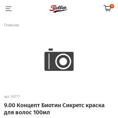
0
Главная
арт.
93777
9.00 Концепт Биотин Сикретс краска
для волос 100мл