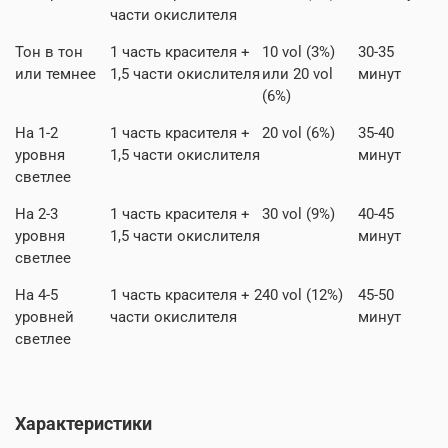
части
окислителя
Тон в тон
1 часть
красителя
+
10 vol (3%)
30-35
или темнее
1,5 части
окислителя
или 20 vol
минут
(6%)
На 1-2
1 часть
красителя
+
20 vol (6%)
35-40
уровня
1,5 части
окислителя
минут
светлее
На 2-3
1 часть
красителя
+
30 vol (9%)
40-45
уровня
1,5 части
окислителя
минут
светлее
На 4-5
1 часть
красителя
+ 2
40 vol (12%)
45-50
уровней
части
окислителя
минут
светлее
Характеристики