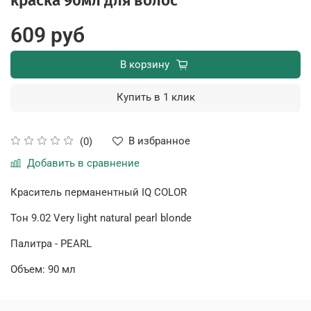
краска 90мл для волос
609 руб
В корзину
Купить в 1 клик
В избранное
(0)
Добавить в сравнение
Краситель перманентный IQ COLOR
Тон
9.02 Very light natural pearl blonde
Палитра -
PEARL
Объем: 90 мл