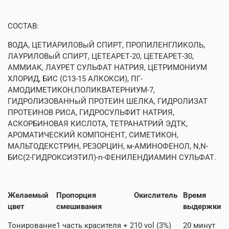
СОСТАВ:
ВОДА, ЦЕТИАРИЛОВыЙ СПИРТ, ПРОПИЛЕНГЛИКОЛЬ,
ЛАУРИЛОВыЙ СПИРТ, ЦЕТЕАРЕТ-20, ЦЕТЕАРЕТ-30,
АММИАК, ЛАУРЕТ СУЛЬФАТ НАТРИЯ, ЦЕТРИМОНИУМ
ХЛОРИД, БИС (С13-15 АЛКОКСИ), ПГ-
АМОДИМЕТИКОН,ПОЛИКВАТЕРНИУМ-7,
ГИДРОЛИЗОВАННыЙ ПРОТЕИН ШЕЛКА, ГИДРОЛИЗАТ
ПРОТЕИНОВ РИСА, ГИДРОСУЛЬФИТ НАТРИЯ,
АСКОРБИНОВАЯ КИСЛОТА, ТЕТРАНАТРИЙ ЭДТК,
АРОМАТИЧЕСКИЙ КОМПОНЕНТ, СИМЕТИКОН,
МАЛЬТОДЕКСТРИН, РЕЗОРЦИН, м-АМИНОФЕНОЛ, N,N-
БИС(2-ГИДРОКСИЭТИЛ)-п-ФЕНИЛЕНДИАМИН СУЛЬФАТ.
Желаемый
Пропорция
Окислитель
Время
цвет
смешивания
выдержки
Тонирование
1 часть
красителя
+ 2
10 vol (3%)
20 минут