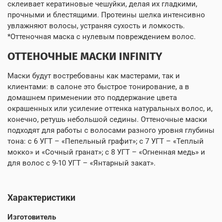
склеивает кератиновые чешуйки, делая их гладкими,
прочными и блестящими. Протеины шелка интенсивно
увлажняют волосы, устраняя сухость и ломкость.
*Оттеночная маска с нулевым повреждением волос.
ОТТЕНОЧНЫЕ МАСКИ INFINITY
Маски будут востребованы как мастерами, так и
клиентами: в салоне это быстрое тонирование, а в
домашнем применении это поддержание цвета
окрашенных или усиление оттенка натуральных волос, и,
конечно, ретушь небольшой седины. Оттеночные маски
подходят для работы с волосами разного уровня глубины
тона: с 6 УГТ – «Пепельный графит»; с 7 УГТ – «Теплый
мокко» и «Сочный гранат»; с 8 УГТ – «Огненная медь» и
для волос с 9-10 УГТ – «Янтарный закат».
Характеристики
Изготовитель