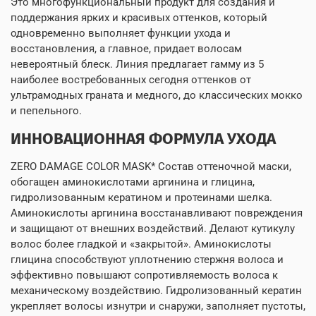
Это многофункциональный продукт для создания и
поддержания ярких и красивых оттенков, который
одновременно выполняет функции ухода и
восстановления, а главное, придает волосам
невероятный блеск. Линия предлагает гамму из 5
наиболее востребованных сегодня оттенков от
ультрамодных граната и медного, до классических мокко
и пепельного.
ИННОВАЦИОННАЯ ФОРМУЛА УХОДА
ZERO DAMAGE COLOR MASK* Состав оттеночной маски,
обогащен аминокислотами аргинина и глицина,
гидролизованным кератином и протеинами шелка.
Аминокислоты аргинина восстанавливают повреждения
и защищают от внешних воздействий. Делают кутикулу
волос более гладкой и «закрытой». Аминокислоты
глицина способствуют уплотнению стержня волоса и
эффективно повышают сопротивляемость волоса к
механическому воздействию. Гидролизованный кератин
укрепляет волосы изнутри и снаружи, заполняет пустоты,