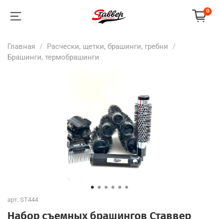
0
Главная
Расчески, щетки, брашинги, гребни
Брашинги, термобрашинги
арт.
ST444
Набор съемных брашингов Ставвер