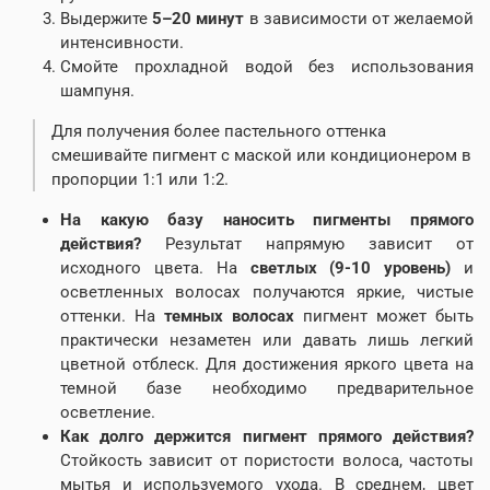
Выдержите
5–20 минут
в зависимости от желаемой
интенсивности.
Смойте прохладной водой без использования
шампуня.
Для получения более пастельного оттенка
смешивайте пигмент с маской или кондиционером в
пропорции 1:1 или 1:2.
На какую базу наносить пигменты прямого
действия?
Результат напрямую зависит от
исходного цвета. На
светлых (9-10 уровень)
и
осветленных волосах получаются яркие, чистые
оттенки. На
темных волосах
пигмент может быть
практически незаметен или давать лишь легкий
цветной отблеск. Для достижения яркого цвета на
темной базе необходимо предварительное
осветление.
Как долго держится пигмент прямого действия?
Стойкость зависит от пористости волоса, частоты
мытья и используемого ухода. В среднем, цвет