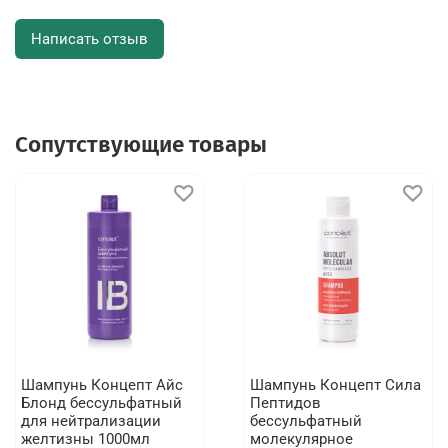
Написать отзыв
Сопутствующие товары
Шампунь Концепт Айс
Шампунь Концепт Сила
Блонд бессульфатный
Пептидов
для нейтрализации
бессульфатный
желтизны 1000мл
молекулярное