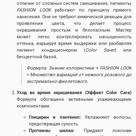
отличие от сложных систем смешивания, пигменты
FASHION LOOK
работают по принципу прямого
нанесения. Они не требуют химической реакции для
проявления цвета, что делает процесс
окрашивания простым и безопасным. Мастер
может легко контролировать насыщенность
оттенка, варьируя время выдержки или разбавляя
пигмент кондиционером (
Color Saver
) или
бесцветной базой.
Формула: Знание колористики + FASHION LOOK
= Множество вариаций от нежного розового до
экстремально-фиолетового.
Уход во время окрашивания (Эффект Color Care)
Формула обогащена активными ухаживающими
компонентами:
Глицерин и пантенол:
Увлажняют волосы,
предотвращая сухость.
Протеины шелка:
Придают локонам