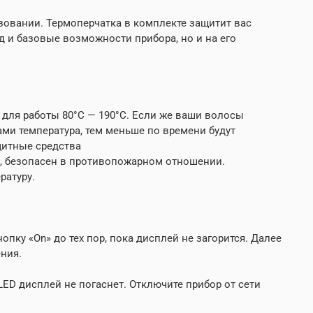
ьзовании. Термоперчатка в комплекте защитит вас
 и базовые возможности прибора, но и на его
 для работы 80°C — 190°C. Если же ваши волосы
ами температура, тем меньше по времени будут
щитные средства
ю, безопасен в противопожарном отношении.
ратуру.
пку «On» до тех пор, пока дисплей не загорится. Далее
ния.
ED дисплей не погаснет. Отключите прибор от сети