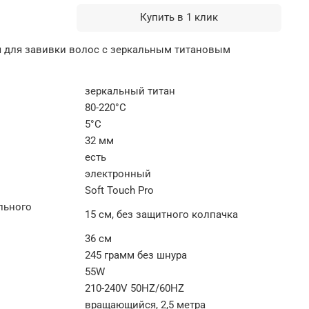
Купить в 1 клик
 для завивки волос с зеркальным титановым
зеркальный титан
80-220°C
5°C
32 мм
есть
электронный
Soft Touch Pro
льного
15 см, без защитного колпачка
36 см
245 грамм без шнура
55W
210-240V 50HZ/60HZ
вращающийся, 2,5 метра