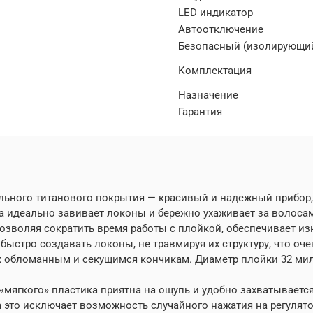
LED индикатор
Автоотключение
Безопасный (изолирующий
Комплектация
Назначение
Гарантия
еркального титанового покрытия — красивый и надежный прибо
а идеально завивает локоны и бережно ухаживает за волосам
озволяя сократить время работы с плойкой, обеспечивает из
 быстро создавать локоны, не травмируя их структуру, что о
 к обломанным и секущимся кончикам. Диаметр плойки 32 ми
мягкого» пластика приятна на ощупь и удобно захватывается 
а это исключает возможность случайного нажатия на регулято