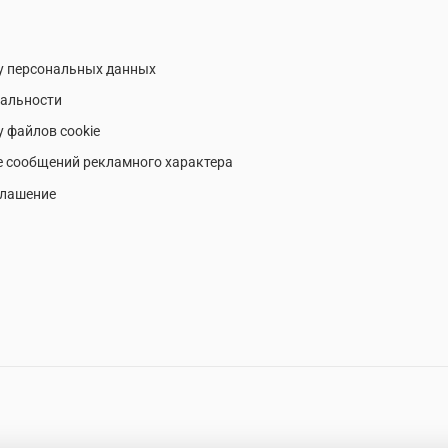
у персональных данных
альности
у файлов cookie
е сообщений рекламного характера
глашение