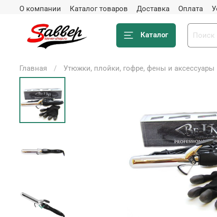
О компании
Каталог товаров
Доставка
Оплата
У
Каталог
Главная
Утюжки, плойки, гофре, фены и аксессуары