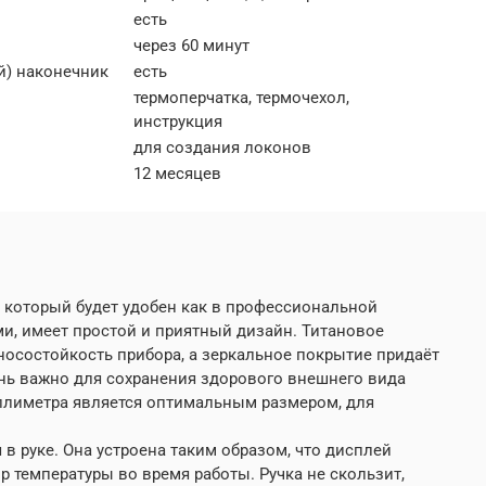
есть
через 60 минут
) наконечник
есть
термоперчатка, термочехол,
инструкция
для создания локонов
12 месяцев
р, который будет удобен как в профессиональной
и, имеет простой и приятный дизайн. Титановое
носостойкость прибора, а зеркальное покрытие придаёт
чень важно для сохранения здорового внешнего вида
ллиметра является оптимальным размером, для
в руке. Она устроена таким образом, что дисплей
р температуры во время работы. Ручка не скользит,