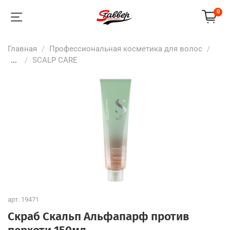
0
Главная
Профессиональная косметика для волос
...
SCALP CARE
арт.
19471
Скраб Скальп Альфапарф против