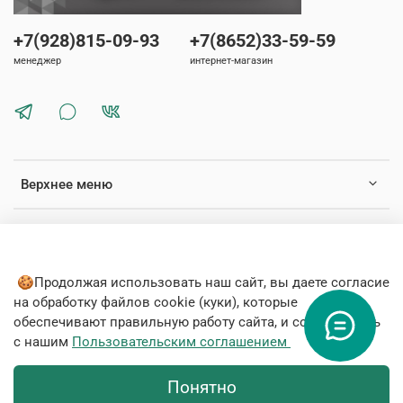
+7(928)815-09-93
+7(8652)33-59-59
менеджер
интернет-магазин
Верхнее меню
Нижнее меню
🍪Продолжая использовать наш сайт, вы даете согласие
на обработку файлов cookie (куки), которые
обеспечивают правильную работу сайта, и соглашаетесь
с нашим
Пользовательским соглашением
© 2020 Любое использование контента без письменного
разрешения запрещено
Понятно
Интернет-магазин создан на inSales