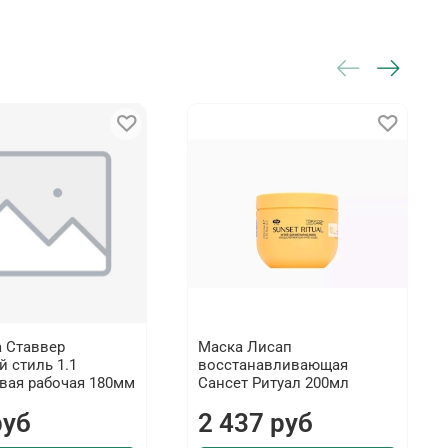
а Ставвер
Маска Лисап
 стиль 1.1
восстанавливающая
вая рабочая 180мм
Сансет Ритуал 200мл
руб
2 437 руб