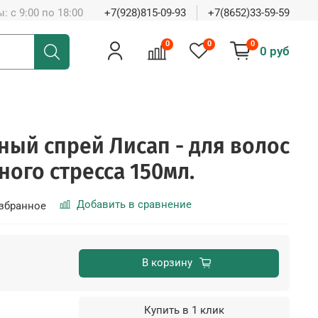
: с 9:00 по 18:00
+7(928)815-09-93
+7(8652)33-59-59
0
0
0
0 руб
ый спрей Лисап - для волос
ного стресса 150мл.
Добавить в сравнение
збранное
В корзину
Купить в 1 клик