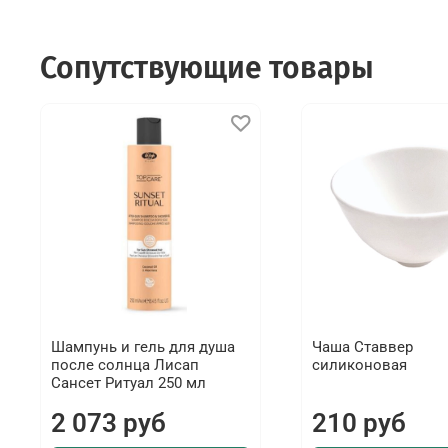
Сопутствующие товары
Шампунь и гель для душа
Чаша Ставвер
после солнца Лисап
силиконовая
Сансет Ритуал 250 мл
2 073 руб
210 руб