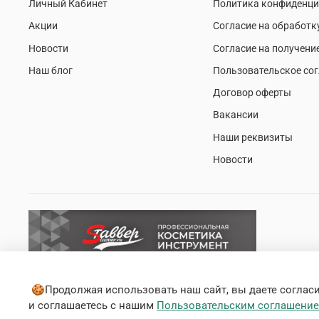
Личный Кабинет
Политика конфиденци
Акции
Согласие на обработк
Новости
Согласие на получени
Наш блог
Пользовательское со
Договор оферты
Вакансии
Наши реквизиты
Новости
🍪Продолжая использовать наш сайт, вы даете согласие
и соглашаетесь с нашим
Пользовательским соглашени
© 2020 Любое использование контента без письменного раз