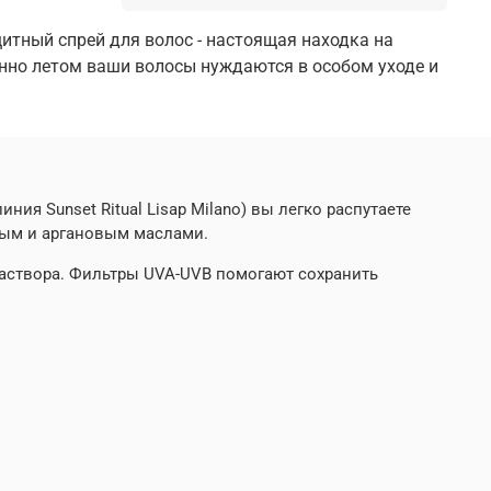
тный спрей для волос - настоящая находка на
нно летом ваши волосы нуждаются в особом уходе и
ния Sunset Ritual
Lisap Milano
) вы легко распутаете
вым и аргановым маслами.
аствора. Фильтры UVA-UVB помогают сохранить