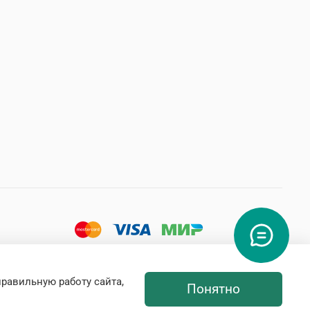
правильную работу сайта,
Понятно
Интернет-магазин создан на inSales