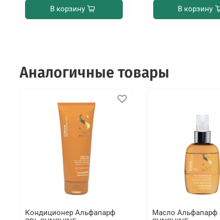
В корзину
В корзину
Аналогичные товары
Кондиционер Альфапарф
Масло Альфапарф 