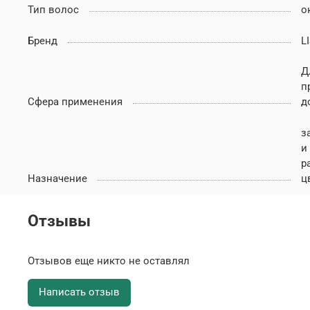
Тип волос
о
Бренд
L
Д
п
Сфера применения
д
з
и
р
Назначение
ц
Отзывы
Отзывов еще никто не оставлял
Написать отзыв