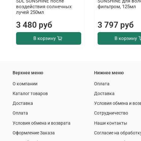
SDL SUNSHINE после
SUNSHINE для вол
воздействия солнечных
фильтром, 125мл
лучей 250мл
3 480 руб
3 797 руб
В корзину
В корзину
Верхнее меню
Нижнее меню
О компании
Оплата
Каталог товаров
Доставка
Доставка
Условия обмена и воз
Оплата
Сотрудничество
Условия обмена и возврата
Наши контакты
Оформление Заказа
Согласие на обработк