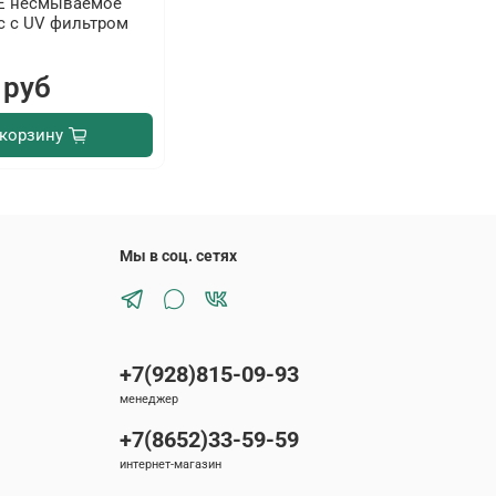
E несмываемое
с с UV фильтром
 руб
 корзину
Мы в соц. сетях
+7(928)815-09-93
менеджер
+7(8652)33-59-59
интернет-магазин