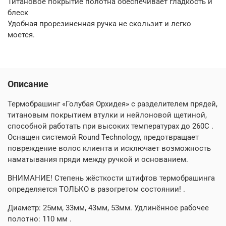
Титановое покрытие полотна обеспечивает гладкость и
блеск
Удобная прорезиненная ручка не скользит и легко
моется.
Описание
Термобрашинг «Голубая Орхидея» с разделителем прядей,
титановым покрытием втулки и нейлоновой щетиной,
способной работать при высоких температурах до 260С .
Оснащен системой Round Technology, предотвращает
повреждение волос клиента и исключает возможность
наматывания пряди между ручкой и основанием.
ВНИМАНИЕ! Степень жёсткости штифтов термобрашинга
определяется ТОЛЬКО в разогретом состоянии! .
Диаметр: 25мм, 33мм, 43мм, 53мм. Удлинённое рабочее
полотно: 110 мм .