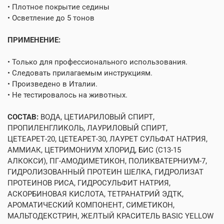
• Плотное покрытие седины
• Осветление до 5 тонов
ПРИМЕНЕНИЕ:
• Только для профессионального использования.
• Следовать прилагаемым инструкциям.
• Произведено в Италии.
• Не тестировалось на животных.
СОСТАВ:
ВОДА, ЦЕТИАРИЛОВЫЙ СПИРТ,
ПРОПИЛЕНГЛИКОЛЬ, ЛАУРИЛОВЫЙ СПИРТ,
ЦЕТЕАРЕТ-20, ЦЕТЕАРЕТ-30, ЛАУРЕТ СУЛЬФАТ НАТРИЯ,
АММИАК, ЦЕТРИМОНИУМ ХЛОРИД, БИС (С13-15
АЛКОКСИ), ПГ-АМОДИМЕТИКОН, ПОЛИКВАТЕРНИУМ-7,
ГИДРОЛИЗОВАННЫЙ ПРОТЕИН ШЕЛКА, ГИДРОЛИЗАТ
ПРОТЕИНОВ РИСА, ГИДРОСУЛЬФИТ НАТРИЯ,
АСКОРБИНОВАЯ КИСЛОТА, ТЕТРАНАТРИЙ ЭДТК,
АРОМАТИЧЕСКИЙ КОМПОНЕНТ, СИМЕТИКОН,
МАЛЬТОДЕКСТРИН, ЖЕЛТЫЙ КРАСИТЕЛЬ BASIC YELLOW