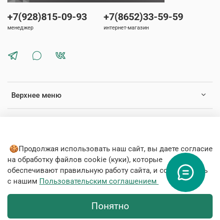
+7(928)815-09-93
+7(8652)33-59-59
менеджер
интернет-магазин
Верхнее меню
Нижнее меню
🍪Продолжая использовать наш сайт, вы даете согласие
на обработку файлов cookie (куки), которые
обеспечивают правильную работу сайта, и соглашаетесь
с нашим
Пользовательским соглашением
© 2020 Любое использование контента без письменного
разрешения запрещено
Понятно
Интернет-магазин создан на inSales