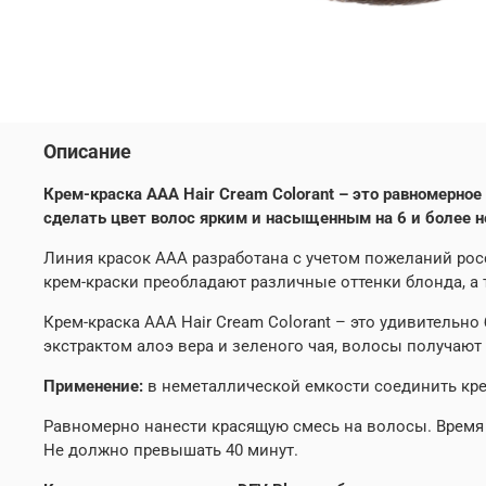
Описание
Крем-краска ААА Hair Cream Colorant – это равномерн
сделать цвет волос ярким и насыщенным на 6 и более н
Линия красок ААА разработана с учетом пожеланий рос
крем-краски преобладают различные оттенки блонда, а
Крем-краска ААА Hair Cream Colorant – это удивительн
экстрактом алоэ вера и зеленого чая, волосы получаю
Применение:
в неметаллической емкости соединить крем
Равномерно нанести красящую смесь на волосы. Время 
Не должно превышать 40 минут.