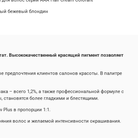
етлый бежевый блондин
льтат. Высококачественный красящий пигмент позволяет
е предпочтения клиентов салонов красоты. В палитре
ака – всего 1,2%, а также профессиональной формуле с
, становятся более гладкими и блестящими.
 Plus в пропорции 1:1.
тояния волос и желаемой интенсивности окрашивания.