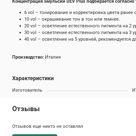
Концентрация эмульсии DEV Plus подбирается согласно 
6 vol – тонирование и корректировка цвета ранее
10 vol – окрашивание тон в тон или темнее.
20 vol – осветление естественного пигмента на 2 у
30 vol – осветление естественного пигмента на 3 у
40 vol – осветление на 5 уровней, рекомендуется
Производство:
Италия
Характеристики
Изготовитель
И
Отзывы
Отзывов еще никто не оставлял