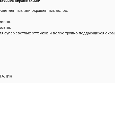
технике окрашивания:
 осветленных или окрашенных волос.
ровня.
ровня.
 для супер светлых оттенков и волос трудно поддающихся окр
ТАЛИЯ