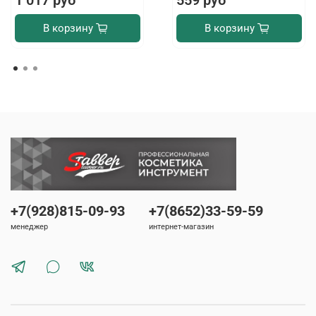
1 017 руб
559 руб
В корзину
В корзину
+7(928)815-09-93
+7(8652)33-59-59
менеджер
интернет-магазин