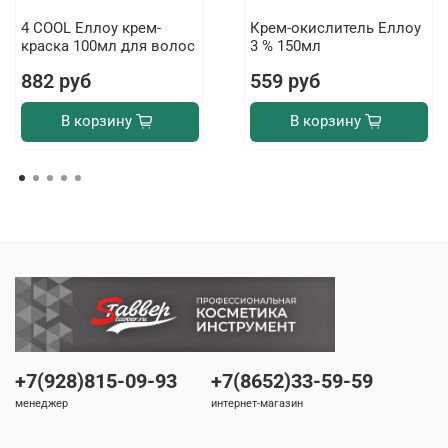
4 COOL Еллоу крем-
Крем-окислитель Еллоу
краска 100мл для волос
3 % 150мл
882 руб
559 руб
В корзину
В корзину
+7(928)815-09-93
+7(8652)33-59-59
менеджер
интернет-магазин