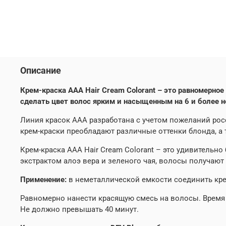
Описание
Крем-краска ААА Hair Cream Colorant – это равномерн
сделать цвет волос ярким и насыщенным на 6 и более н
Линия красок ААА разработана с учетом пожеланий рос
крем-краски преобладают различные оттенки блонда, а
Крем-краска ААА Hair Cream Colorant – это удивительн
экстрактом алоэ вера и зеленого чая, волосы получаю
Применение:
в неметаллической емкости соединить крем
Равномерно нанести красящую смесь на волосы. Время 
Не должно превышать 40 минут.