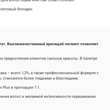
иолетовый блондин
льтат. Высококачественный красящий пигмент позволяет
е предпочтения клиентов салонов красоты. В палитре
ака – всего 1,2%, а также профессиональной формуле с
, становятся более гладкими и блестящими.
 Plus в пропорции 1:1.
тояния волос и желаемой интенсивности окрашивания.