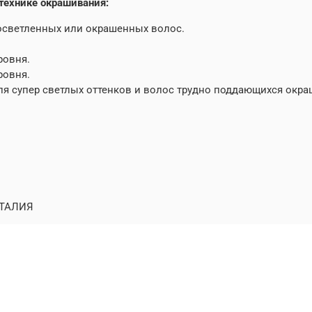
технике окрашивания:
 осветленных или окрашенных волос.
ровня.
ровня.
 для супер светлых оттенков и волос трудно поддающихся окр
ТАЛИЯ