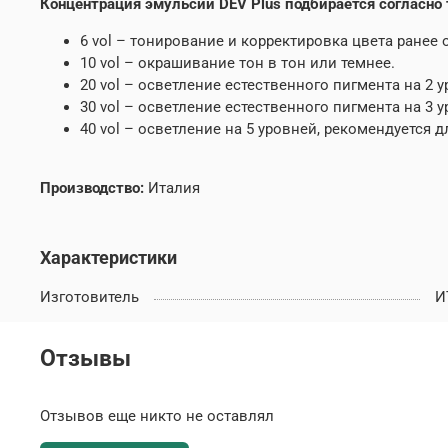
Концентрация эмульсии DEV Plus подбирается согласно 
6 vol – тонирование и корректировка цвета ранее
10 vol – окрашивание тон в тон или темнее.
20 vol – осветление естественного пигмента на 2 у
30 vol – осветление естественного пигмента на 3 у
40 vol – осветление на 5 уровней, рекомендуется
Производство:
Италия
Характеристики
Изготовитель
И
Отзывы
Отзывов еще никто не оставлял