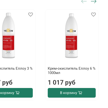
ислитель Еллоу 3 %
Крем-окислитель Еллоу 6 %
1000мл
7 руб
1 017 руб
 корзину
В корзину