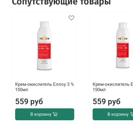
Сопутствующие товары
Крем-окислитель Еллоу 3 %
Крем-окислитель Е
150мл
150мл
559 руб
559 руб
В корзину
В корзину