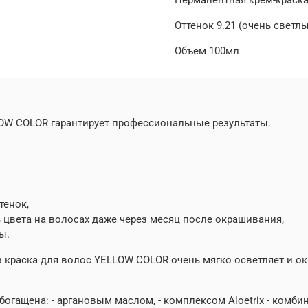
Оттенок 9.21 (очень свет
Объем 100мл
LOW COLOR гарантирует профессиональные результаты.
тенок,
ь цвета на волосах даже через месяц после окрашивания,
ы.
краска для волос YELLOW COLOR очень мягко осветляет и о
огащена: - аргановым маслом, - комплексом Aloetrix - комби