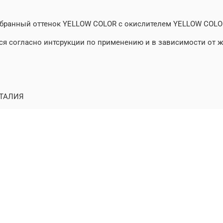
бранный оттенок YELLOW COLOR с окислителем YELLOW COLOR 
я согласно интсрукции по применению и в зависимости от ж
ТАЛИЯ