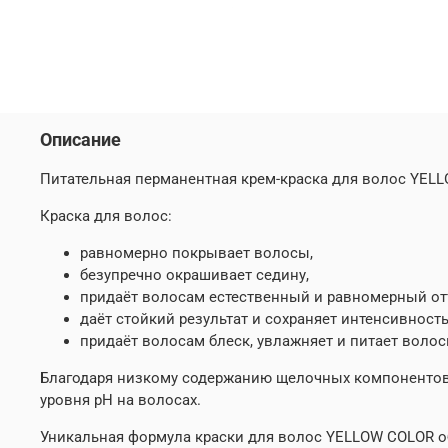
Описание
Питательная перманентная крем-краска для волос YEL
Краска для волос:
равномерно покрывает волосы,
безупречно окрашивает седину,
придаёт волосам естественный и равномерный от
даёт стойкий результат и сохраняет интенсивност
придаёт волосам блеск, увлажняет и питает волос
Благодаря низкому содержанию щелочных компонентов 
уровня pH на волосах.
Уникальная формула краски для волос YELLOW COLOR об