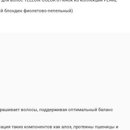
лый блондин фиолетово-пепельный)
крашивает волосы, поддерживая оптимальный баланс
нация таких компонентов как алоэ, протеины пшеницы и