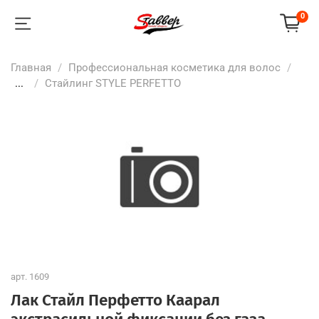
0
Главная
Профессиональная косметика для волос
...
Стайлинг STYLE PERFETTO
арт.
1609
Лак Стайл Перфетто Каарал