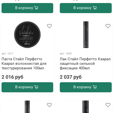
В корзину
В корзину
арт.
1611
арт.
1600
Паста Стайл Перфетто
Лак Стайл Перфетто Каарал
Каарал волокнистая для
защитный сильной
текстурирования 100мл
фиксации 400мл
2 016 руб
2 037 руб
В корзину
В корзину