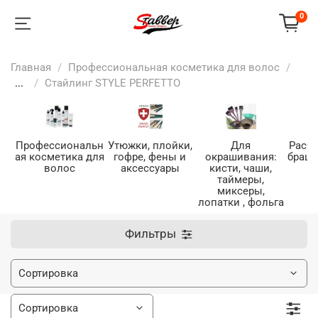
0
Главная
Профессиональная косметика для волос
...
Стайлинг STYLE PERFETTO
Профессиональн
Утюжки, плойки,
Для
Расче
ая косметика для
гофре, фены и
окрашивания:
браши
волос
аксессуары
кисти, чаши,
таймеры,
миксеры,
лопатки , фольга
Фильтры