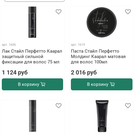
арт.
1606
арт.
1619
Лак Стайл Перфетто Каарал
Паста Стайл Перфетто
защитный сильной
Молдинг Каарал матовая
фиксации для волос 75 мл
для волос 100мл
1 124 руб
2 016 руб
В корзину
В корзину