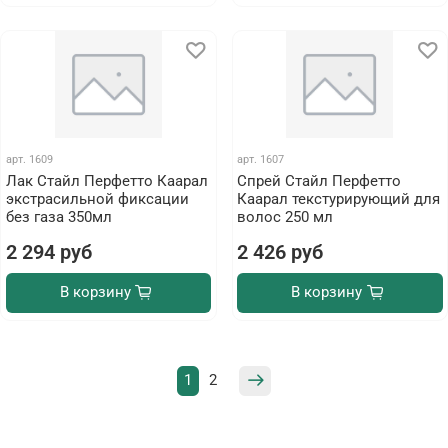
арт.
1609
арт.
1607
Лак Стайл Перфетто Каарал
Спрей Стайл Перфетто
экстрасильной фиксации
Каарал текстурирующий для
без газа 350мл
волос 250 мл
2 294 руб
2 426 руб
В корзину
В корзину
1
2