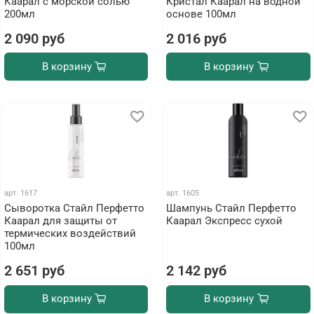
Каарал с морской солью
Кристал Каарал на водной
200мл
основе 100мл
2 090 руб
2 016 руб
В корзину
В корзину
арт.
1617
арт.
1605
Сыворотка Стайл Перфетто
Шампунь Стайл Перфетто
Каарал для защиты от
Каарал Экспресс сухой
термических воздействий
100мл
2 651 руб
2 142 руб
В корзину
В корзину