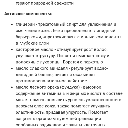
теряют природной свежести
Активные компоненты:
глицерин
- трехатомный спирт для увлажнения и
смягчения кожи. Легко преодолевает липидный
барьер кожи, «протаскивая» активные компоненты
в глубокие слои
касторовое масло
- стимулирует рост волос,
улучшает структуру. Питает и смягчает кожу и
волосяные луковицы. Борется с перхотью
масло сладкого миндаля
- регулирует водно-
липидный баланс, питает и оказывает
противовоспалительное действие
масло лесного ореха (фундука)
- высокое
содержание витамина Е и жирных кислот в составе
может помочь повысить уровень увлажненности в
верхнем слое кожи, также помогает улучшить
эластичность, придавая упругость. Помогает
защитить организм путем нейтрализации
свободных радикалов и защиты клеточных