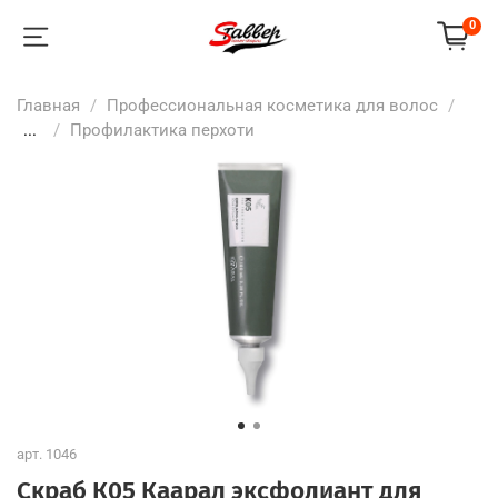
0
Главная
Профессиональная косметика для волос
...
Профилактика перхоти
арт.
1046
Скраб К05 Каарал эксфолиант для