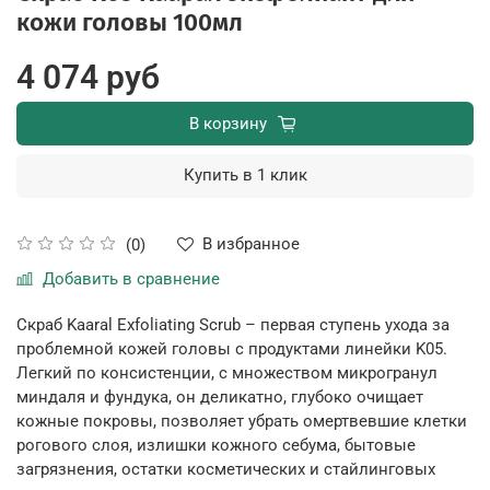
кожи головы 100мл
4 074 руб
В корзину
Купить в 1 клик
В избранное
(0)
Добавить в сравнение
Скраб Kaaral Exfoliating Scrub – первая ступень ухода за
проблемной кожей головы с продуктами линейки K05.
Легкий по консистенции, с множеством микрогранул
миндаля и фундука, он деликатно, глубоко очищает
кожные покровы, позволяет убрать омертвевшие клетки
рогового слоя, излишки кожного себума, бытовые
загрязнения, остатки косметических и стайлинговых