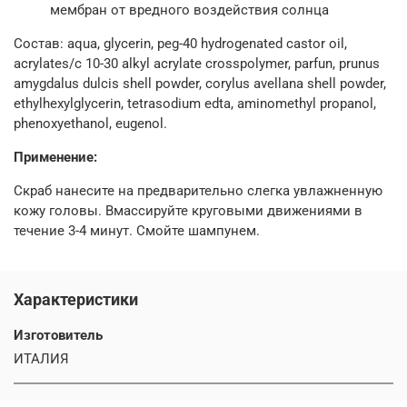
мембран от вредного воздействия солнца
Состав: aqua, glycerin, peg-40 hydrogenated castor oil,
acrylates/c 10-30 alkyl acrylate crosspolymer, parfun, prunus
amygdalus dulcis shell powder, corylus avellana shell powder,
ethylhexylglycerin, tetrasodium edta, aminomethyl propanol,
phenoxyethanol, eugenol.
Применение:
Скраб нанесите на предварительно слегка увлажненную
кожу головы. Вмассируйте круговыми движениями в
течение 3-4 минут. Смойте шампунем.
Характеристики
Изготовитель
ИТАЛИЯ