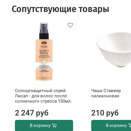
Сопутствующие товары
Солнцезащитный спрей
Чаша Ставвер
Лисап - для волос после
силиконовая
солнечного стресса 150мл.
2 247 руб
210 руб
В корзину
В корзину