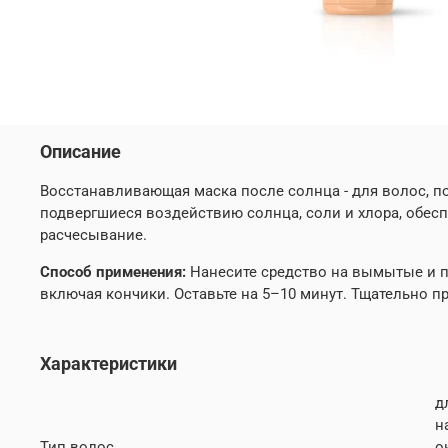
Описание
Восстанавливающая маска после солнца - для волос, п
подвергшиеся воздействию солнца, соли и хлора, обесп
расчесывание.
Способ применения:
Нанесите средство на вымытые и 
включая кончики. Оставьте на 5–10 минут. Тщательно п
Характеристики
д
н
Тип волос
о