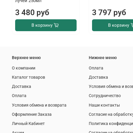
лучей 250мл
3 480 руб
3 797 руб
В корзину
В корзину
Верхнее меню
Нижнее меню
О компании
Оплата
Каталог товаров
Доставка
Доставка
Условия обмена и воз
Оплата
Сотрудничество
Условия обмена и возврата
Наши контакты
Оформление Заказа
Согласие на обработк
Личный Кабинет
Политика конфиденци
Акции
Согласие на обработк