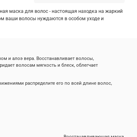
ая маска для волос - настоящая находка на жаркий
ом ваши волосы нуждаются в особом уходе и
ом и алоэ вера. Восстанавливает волосы,
ридает волосам мягкость и блеск, облегчает
жениями распределите его по всей длине волос,
Восстанавливающая маска