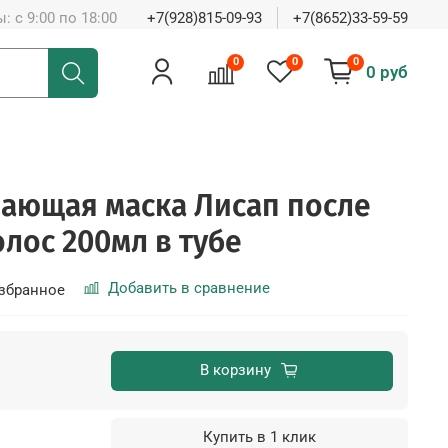
: с 9:00 по 18:00
+7(928)815-09-93
+7(8652)33-59-59
0
0
0
0 руб
ающая маска Лисап после
олос 200мл в тубе
Добавить в сравнение
збранное
В корзину
Купить в 1 клик