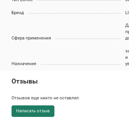
Бренд
L
Д
п
Сфера применения
д
з
и
Назначение
у
Отзывы
Отзывов еще никто не оставлял
Написать отзыв