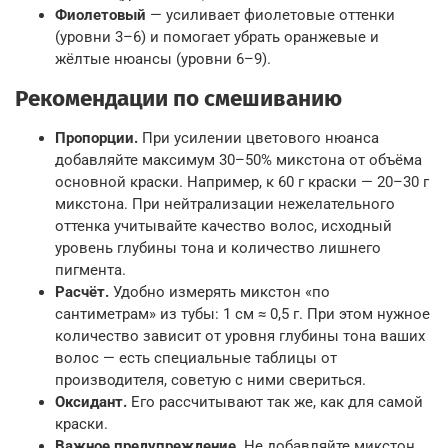
Фиолетовый
— усиливает фиолетовые оттенки
(уровни 3–6) и помогает убрать оранжевые и
жёлтые нюансы (уровни 6–9).
Рекомендации по смешиванию
Пропорции.
При усилении цветового нюанса
добавляйте максимум 30–50% микстона от объёма
основной краски. Например, к 60 г краски — 20–30 г
микстона. При нейтрализации нежелательного
оттенка учитывайте качество волос, исходный
уровень глубины тона и количество лишнего
пигмента.
Расчёт.
Удобно измерять микстон «по
сантиметрам» из тубы: 1 см ≈ 0,5 г. При этом нужное
количество зависит от уровня глубины тона ваших
волос — есть специальные таблицы от
производителя, советую с ними свериться.
Оксидант.
Его рассчитывают так же, как для самой
краски.
Важное предупреждение.
Не добавляйте микстон