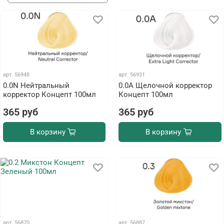
арт.
56948
арт.
56931
0.0N Нейтральный
0.0А Щелочной корректор
корректор Концепт 100мл
Концепт 100мл
365 руб
365 руб
В корзину
В корзину
арт.
56870
арт.
56887