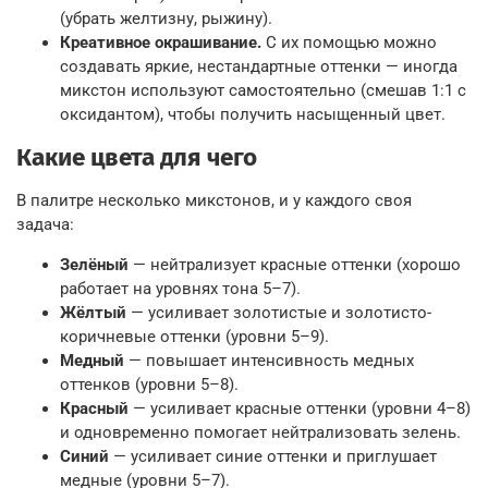
(убрать желтизну, рыжину).
Креативное окрашивание.
С их помощью можно
создавать яркие, нестандартные оттенки — иногда
микстон используют самостоятельно (смешав 1:1 с
оксидантом), чтобы получить насыщенный цвет.
Какие цвета для чего
В палитре несколько микстонов, и у каждого своя
задача:
Зелёный
— нейтрализует красные оттенки (хорошо
работает на уровнях тона 5–7).
Жёлтый
— усиливает золотистые и золотисто-
коричневые оттенки (уровни 5–9).
Медный
— повышает интенсивность медных
оттенков (уровни 5–8).
Красный
— усиливает красные оттенки (уровни 4–8)
и одновременно помогает нейтрализовать зелень.
Синий
— усиливает синие оттенки и приглушает
медные (уровни 5–7).