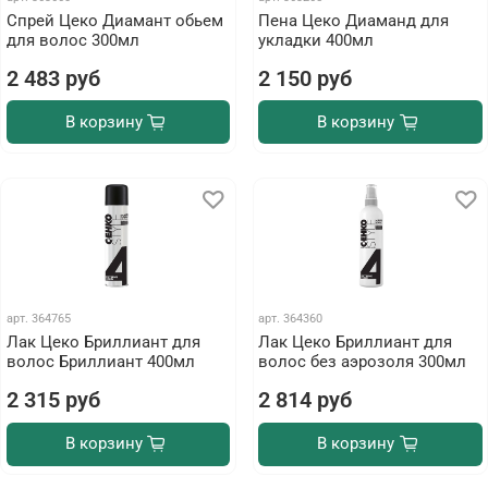
Спрей Цеко Диамант обьем
Пена Цеко Диаманд для
для волос 300мл
укладки 400мл
2 483 руб
2 150 руб
В корзину
В корзину
арт.
364765
арт.
364360
Лак Цеко Бриллиант для
Лак Цеко Бриллиант для
волос Бриллиант 400мл
волос без аэрозоля 300мл
2 315 руб
2 814 руб
В корзину
В корзину