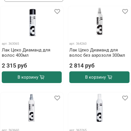
арт.
363065
арт.
364260
Лак Цеко Диаманд для
Лак Цеко Диаманд для
волос 400мл
волос без аэрозоля 300мл
2 315 руб
2 814 руб
В корзину
В корзину
арт.
363660
арт.
363265