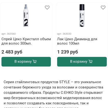
арт.
363560
арт.
363030
Спрей Цеко Кристалл объем
Лак Цеко Диаманд для
для волос 300мл.
волос 100мл
2 483 руб
1 239 руб
В корзину
В корзину
Серия стайлинговых продуктов STYLE – это уникальное
сочетание бережного ухода за волосами и совершенства
создаваемого образа. Продукты C:EHKO Style открывают
мир безграничных возможностей моделирования волос
и позволяют создавать как повседневные, так и