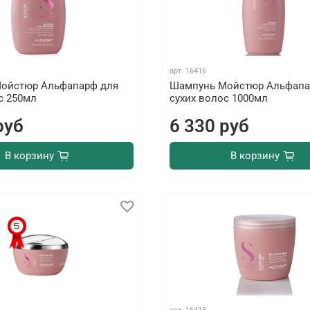
арт.
16416
ойстюр Альфапарф для
Шампунь Мойстюр Альфапа
с 250мл
сухих волос 1000мл
руб
6 330 руб
В корзину
В корзину