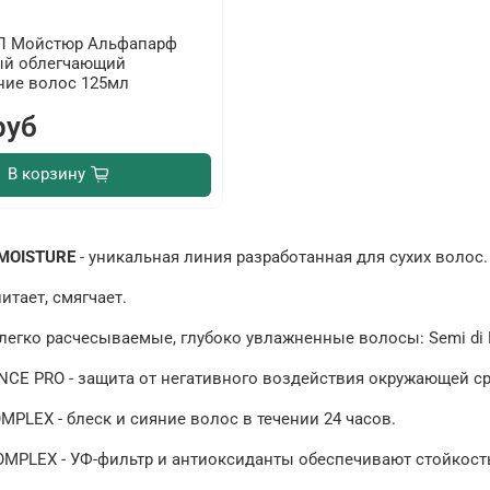
 Мойстюр Альфапарф
ый облегчающий
ние волос 125мл
руб
В корзину
 MOISTURE
- уникальная линия разработанная для сухих волос.
итает, смягчает.
легко расчесываемые, глубоко увлажненные волосы: Semi di 
CE PRO - защита от негативного воздействия окружающей с
MPLEX - блеск и сияние волос в течении 24 часов.
OMPLEX - УФ-фильтр и антиоксиданты обеспечивают стойкость