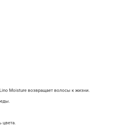
Lino Moisture возвращает волосы к жизни.
реды.
 цвета.