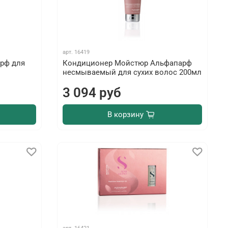
арт.
16419
рф для
Кондиционер Мойстюр Альфапарф
несмываемый для сухих волос 200мл
3 094 руб
В корзину