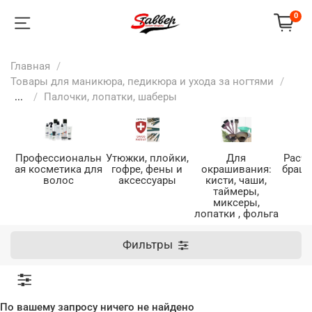
0
Главная
Товары для маникюра, педикюра и ухода за ногтями
...
Палочки, лопатки, шаберы
Профессиональн
Утюжки, плойки,
Для
Расче
ая косметика для
гофре, фены и
окрашивания:
браши
волос
аксессуары
кисти, чаши,
таймеры,
миксеры,
лопатки , фольга
Фильтры
По вашему запросу ничего не найдено