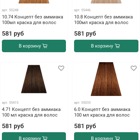
арт.
55248
арт.
55446
10.74 Концепт без аммиака
10.8 Концепт без аммиака
100мл краска для волос
100мл краска для волос
581 руб
581 руб
В корзину
В корзину
арт.
55415
арт.
55033
4.71 Концепт без аммиака
6.0 Концепт без аммиака
100 мл краска для волос
100 мл краска для волос
581 руб
581 руб
В корзину
В корзину