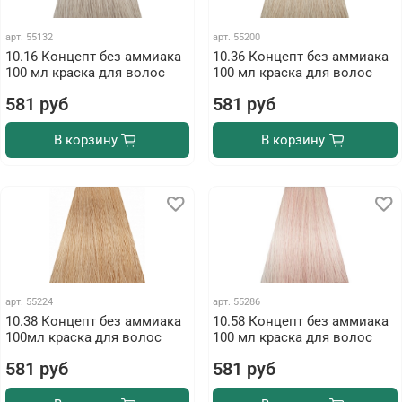
арт.
55132
арт.
55200
10.16 Концепт без аммиака
10.36 Концепт без аммиака
100 мл краска для волос
100 мл краска для волос
581 руб
581 руб
В корзину
В корзину
арт.
55224
арт.
55286
10.38 Концепт без аммиака
10.58 Концепт без аммиака
100мл краска для волос
100 мл краска для волос
581 руб
581 руб