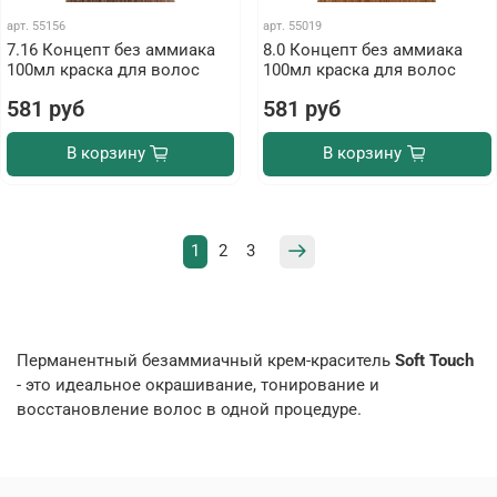
арт.
55156
арт.
55019
7.16 Концепт без аммиака
8.0 Концепт без аммиака
100мл краска для волос
100мл краска для волос
581 руб
581 руб
В корзину
В корзину
1
2
3
Перманентный безаммиачный крем-краситель
Soft Touch
- это идеальное окрашивание, тонирование и
восстановление волос в одной процедуре.